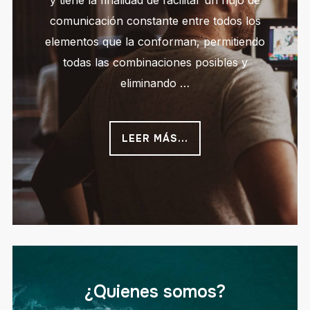
y tiene la finalidad de facilitar un flujo de
comunicación constante entre todos los
elementos que la conforman, permitiendo
todas las combinaciones posibles y
eliminando …
LEER MÁS...
¿Quienes somos?