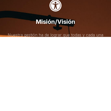
Misión/Visión
Nuestra gestión ha de lograr que todas y cada una
de las personas desarrollen su proyecto de vida,
un proyecto particular, personal e intransferible...
Metodología
Nuestra metodología tiene como elemento clave la
utilización la comunidad y sus recursos como lugar
de entrenamiento y participación.