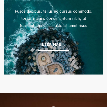
Fusce dapibus, tellus ac cursus commodo,
tortor mauris condimentum nibh, ut
fermentum massa justo sit amet risus
LEER MÁS...