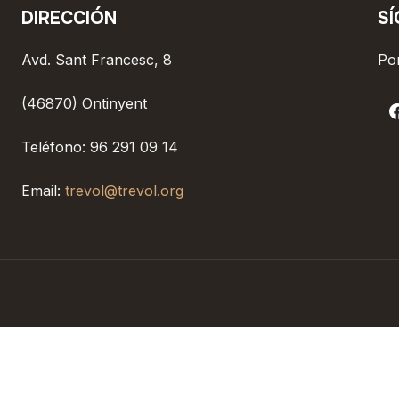
DIRECCIÓN
S
Avd. Sant Francesc, 8
Pon
(46870) Ontinyent
Teléfono: 96 291 09 14
Email:
trevol@trevol.org