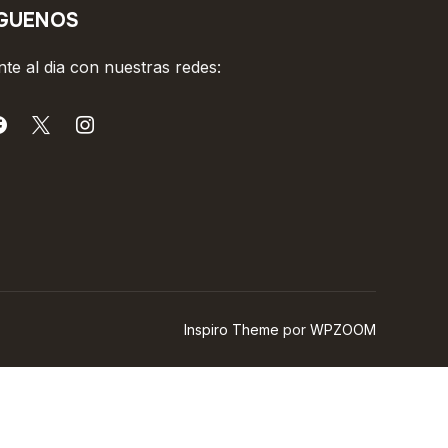
ÍGUENOS
te al dia con nuestras redes:
Inspiro Theme
por
WPZOOM