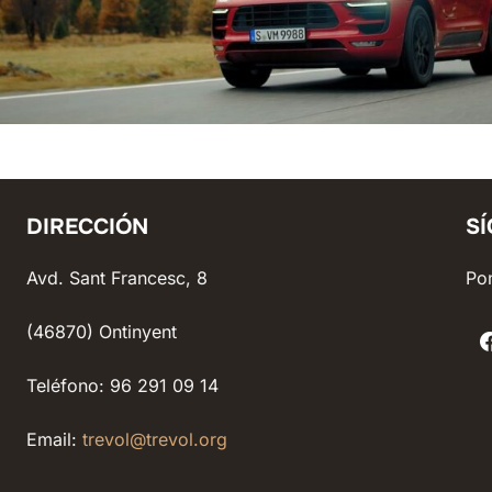
DIRECCIÓN
S
Avd. Sant Francesc, 8
Pon
(46870) Ontinyent
Teléfono: 96 291 09 14
Email:
trevol@trevol.org