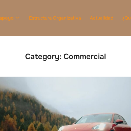
 apoyo
Estructura Organizativa
Actualidad
¿Qu
Category:
Commercial