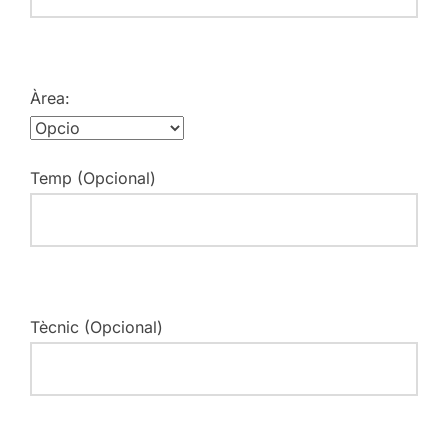
Àrea:
Temp (Opcional)
Tècnic (Opcional)