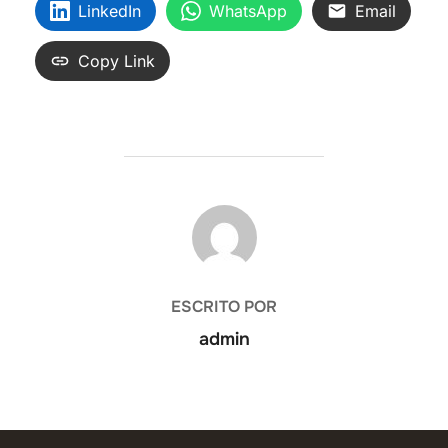
LinkedIn
WhatsApp
Email
Copy Link
AUTOR DE LA ENTRADA
ESCRITO POR
admin