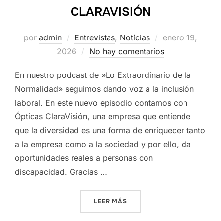
CLARAVISIÓN
Publicado
por
admin
Entrevistas
,
Notícias
enero 19,
el
2026
No hay comentarios
En nuestro podcast de »Lo Extraordinario de la
Normalidad» seguimos dando voz a la inclusión
laboral. En este nuevo episodio contamos con
Ópticas ClaraVisión, una empresa que entiende
que la diversidad es una forma de enriquecer tanto
a la empresa como a la sociedad y por ello, da
oportunidades reales a personas con
discapacidad. Gracias …
«PODCAST »LO EXTRAORDI
LEER MÁS