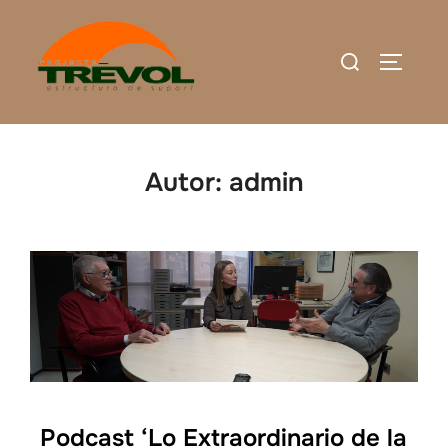
Saltar
al
Buscar:
ALTERN
contenido
Autor:
admin
Podcast ‘Lo Extraordinario de la