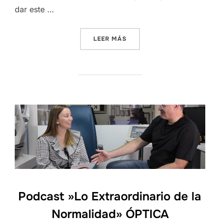
dar este …
«PODCAST »LO EXTRAORDI
LEER MÁS
Podcast »Lo Extraordinario de la
Normalidad» ÓPTICA