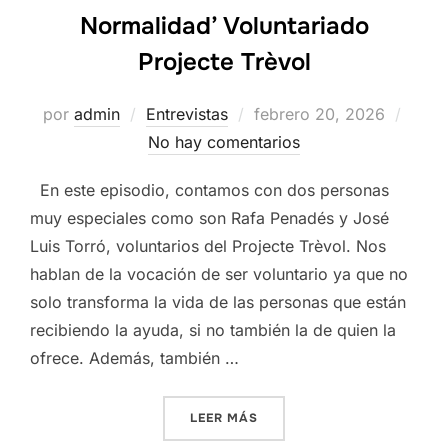
Normalidad’ Voluntariado
Projecte Trèvol
Publicado
por
admin
Entrevistas
febrero 20, 2026
el
No hay comentarios
En este episodio, contamos con dos personas
muy especiales como son Rafa Penadés y José
Luis Torró, voluntarios del Projecte Trèvol. Nos
hablan de la vocación de ser voluntario ya que no
solo transforma la vida de las personas que están
recibiendo la ayuda, si no también la de quien la
ofrece. Además, también …
«PODCAST ‘LO EXTRAORDI
LEER MÁS