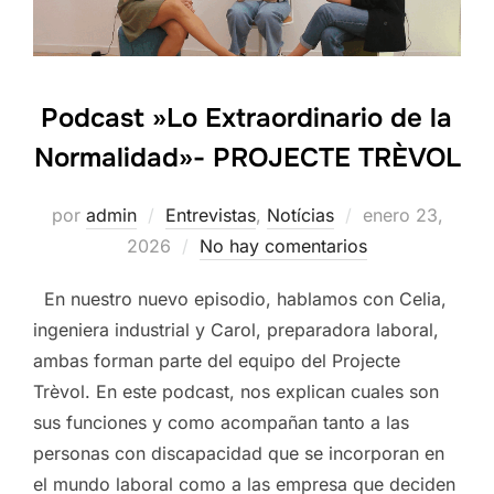
Podcast »Lo Extraordinario de la
Normalidad»- PROJECTE TRÈVOL
Publicado
por
admin
Entrevistas
,
Notícias
enero 23,
el
2026
No hay comentarios
En nuestro nuevo episodio, hablamos con Celia,
ingeniera industrial y Carol, preparadora laboral,
ambas forman parte del equipo del Projecte
Trèvol. En este podcast, nos explican cuales son
sus funciones y como acompañan tanto a las
personas con discapacidad que se incorporan en
el mundo laboral como a las empresa que deciden