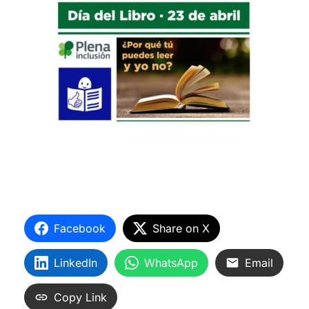
Facebook
Share on X
LinkedIn
WhatsApp
Email
Copy Link