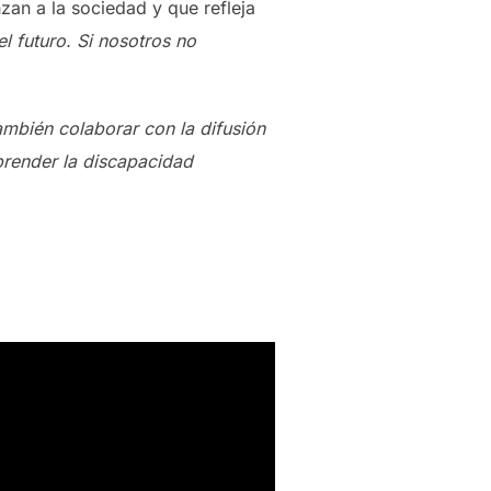
an a la sociedad y que refleja
l futuro. Si nosotros no
mbién colaborar con la difusión
prender la discapacidad