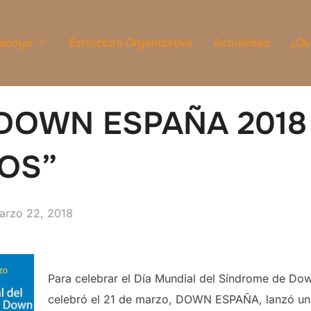
 apoyo
Estructura Organizativa
Actualidad
¿Qu
DOWN ESPAÑA 2018
OS”
ublicado
arzo 22, 2018
Para celebrar el Día Mundial del Síndrome de Do
celebró el 21 de marzo, DOWN ESPAÑA, lanzó una