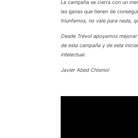
La campaña se cierra con un men
las ganas que tienen de consegui
triunfamos, no vale para nada, q
Desde Trèvol apoyamos mejorar l
de esta campaña y de esta inici
intelectual.
Javier Abad Chismol