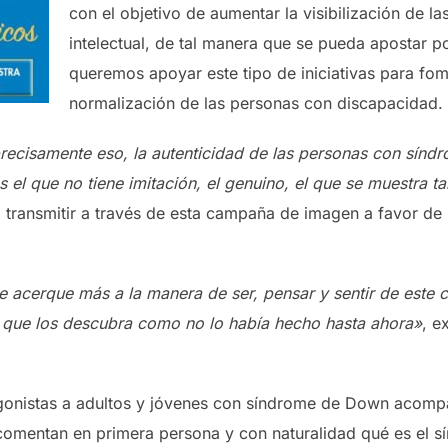
con el objetivo de aumentar la visibilización de 
intelectual, de tal manera que se pueda apostar po
queremos apoyar este tipo de iniciativas para fome
normalización de las personas con discapacidad.
recisamente eso, la autenticidad de las personas con sínd
 el que no tiene imitación, el genuino, el que se muestra tal
o transmitir a través de esta campaña de imagen a favor de 
se acerque más a la manera de ser, pensar y sentir de este 
 que los descubra como no lo había hecho hasta ahora»
, e
onistas a adultos y jóvenes con síndrome de Down acomp
comentan en primera persona y con naturalidad qué es el 