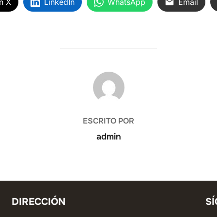
n X
LinkedIn
WhatsApp
Email
AUTOR DE LA ENTRADA
ESCRITO POR
admin
DIRECCIÓN
S