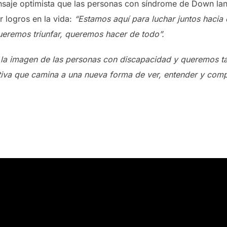
saje optimista que las personas con síndrome de Down lanz
r logros en la vida:
“Estamos aquí para luchar juntos hacia e
ueremos triunfar, queremos hacer de todo”.
a imagen de las personas con discapacidad y queremos ta
ativa que camina a una nueva forma de ver, entender y com