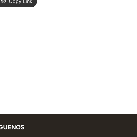
Copy Link
ÍGUENOS