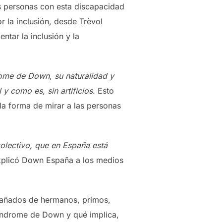
las personas con esta discapacidad
r la inclusión, desde Trèvol
ntar la inclusión y la
rome de Down, su naturalidad y
 y como es, sin artificios
. Esto
la forma de mirar a las personas
colectivo, que en España está
xplicó Down España a los medios
añados de hermanos, primos,
síndrome de Down y qué implica,