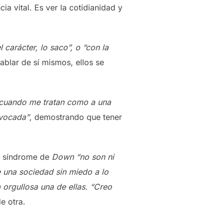
a vital. Es ver la cotidianidad y
carácter, lo saco”, o “con la
ablar de sí mismos, ellos se
“cuando me tratan como a una
ivocada”
, demostrando que tener
on síndrome de
Down “no son ni
e una sociedad sin miedo a lo
a orgullosa una de ellas. “Creo
e otra.