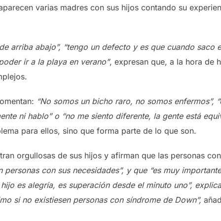
parecen varias madres con sus hijos contando su experienci
de arriba abajo”, “tengo un defecto y es que cuando saco el 
poder ir a la playa en verano”
, expresan que, a la hora de h
mplejos.
comentan:
“No somos un bicho raro, no somos enfermos”, 
ente ni hablo” o “no me siento diferente, la gente está equ
ema para ellos, sino que forma parte de lo que son.
tran orgullosas de sus hijos y afirman que las personas c
son personas con sus necesidades”, y que “es muy important
 hijo es alegría, es superación desde el minuto uno”, explic
imo si no existiesen personas con síndrome de Down”,
añad