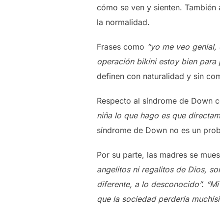
cómo se ven y sienten. También a
la normalidad.
Frases como
“yo me veo genial, 
operación bikini estoy bien para 
definen con naturalidad y sin co
Respecto al síndrome de Down 
niña lo que hago es que directam
síndrome de Down no es un probl
Por su parte, las madres se mues
angelitos ni regalitos de Dios, 
diferente, a lo desconocido”. “Mi
que la sociedad perdería muchís