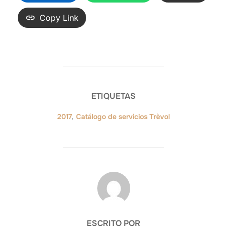
Copy Link
ETIQUETAS
2017
,
Catálogo de servicios Trèvol
AUTOR DE LA ENTRADA
ESCRITO POR