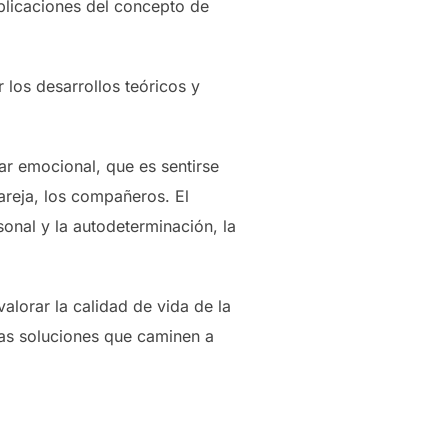
aplicaciones del concepto de
los desarrollos teóricos y
ar emocional, que es sentirse
pareja, los compañeros. El
rsonal y la autodeterminación, la
lorar la calidad de vida de la
las soluciones que caminen a