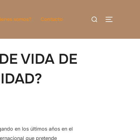
Buscar:
ienes somos?
Contacto
ALTERNAR
DE VIDA DE
IDAD?
gando en los últimos años en el
ternacional que pretende