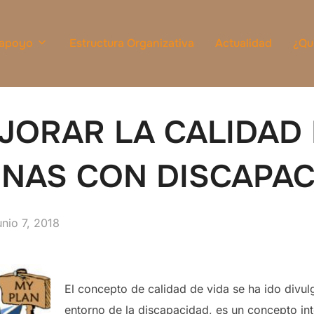
 apoyo
Estructura Organizativa
Actualidad
¿Qu
ORAR LA CALIDAD 
NAS CON DISCAPAC
ublicado
unio 7, 2018
l
El concepto de calidad de vida se ha ido divul
entorno de la discapacidad, es un concepto in