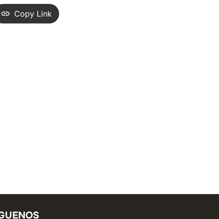
Copy Link
ÍGUENOS