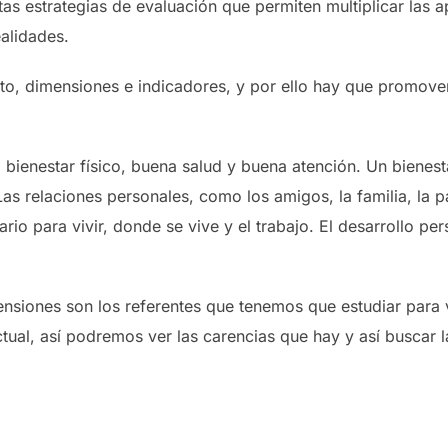
ntas estrategias de evaluación que permiten multiplicar las 
ealidades.
o, dimensiones e indicadores, y por ello hay que promover 
 bienestar físico, buena salud y buena atención. Un bienest
Las relaciones personales, como los amigos, la familia, la 
ario para vivir, donde se vive y el trabajo. El desarrollo pe
siones son los referentes que tenemos que estudiar para va
tual, así podremos ver las carencias que hay y así buscar 