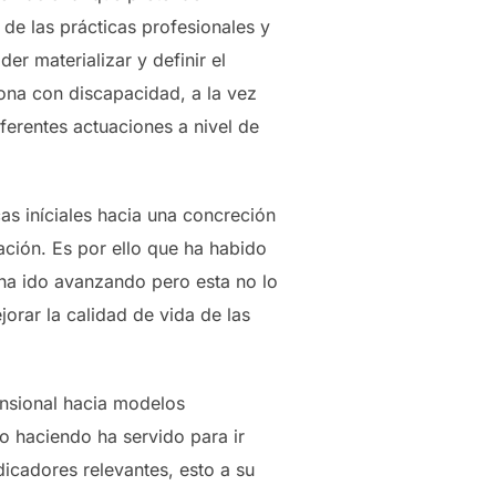
 de las prácticas profesionales y
der materializar y definir el
ona con discapacidad, a la vez
ferentes actuaciones a nivel de
as iníciales hacia una concreción
cación. Es por ello que ha habido
 ha ido avanzando pero esta no lo
orar la calidad de vida de las
ensional hacia modelos
o haciendo ha servido para ir
dicadores relevantes, esto a su