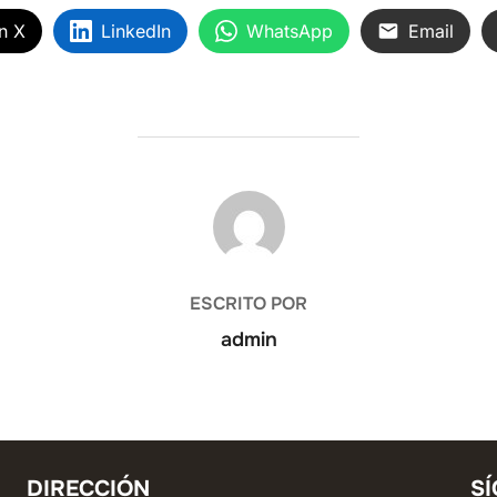
n X
LinkedIn
WhatsApp
Email
AUTOR DE LA ENTRADA
ESCRITO POR
admin
DIRECCIÓN
S