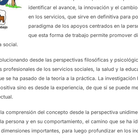
identificar el avance, la innovación y el cambio
en los servicios, que sirve en definitiva para po
paradigma de los apoyos centrados en la pers
que esta forma de trabajo permite promover di
 social.
olucionando desde las perspectivas filosóficas y psicológic
 profesionales de los servicios sociales, la salud y la edu
e se ha pasado de la teoría a la práctica. La investigación
sitiva sino es desde la experiencia, de que sí se puede mej
ctual.
 la comprensión del concepto desde la perspectiva unidim
la persona y en su comportamiento, el camino que se ha id
o dimensiones importantes, para luego profundizar en los in