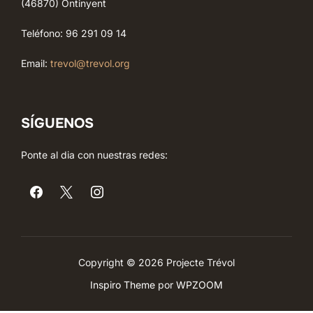
(46870) Ontinyent
Teléfono: 96 291 09 14
Email:
trevol@trevol.org
SÍGUENOS
Ponte al dia con nuestras redes:
Copyright © 2026 Projecte Trévol
Inspiro Theme
por
WPZOOM