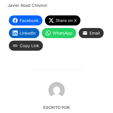
Javier Abad Chismol
Facebook
Share on X
LinkedIn
WhatsApp
Email
Copy Link
AUTOR DE LA ENTRADA
ESCRITO POR