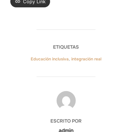
Copy Link
ETIQUETAS
Educación inclusiva
,
integración real
AUTOR DE LA ENTRADA
ESCRITO POR
admin