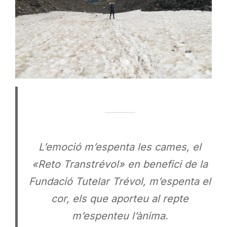
L’emoció m’espenta les cames,
el
«Reto Transtrévol» en benefici de la
Fundació Tutelar Trévol, m’espenta el
cor,
els que aporteu al repte
m’espenteu l’ànima.