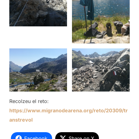
Recolzeu el reto:
https://www.migranodearena.org/reto/20309/tr
anstrevol
Facebook
Share on X