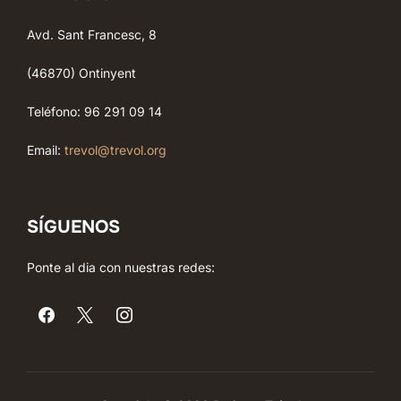
Avd. Sant Francesc, 8
(46870) Ontinyent
Teléfono: 96 291 09 14
Email:
trevol@trevol.org
SÍGUENOS
Ponte al dia con nuestras redes: