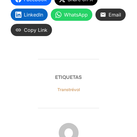
LinkedIn
WhatsApp
Email
Copy Link
ETIQUETAS
Transtrévol
AUTOR DE LA ENTRADA