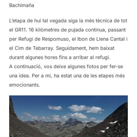
Bachimaña
L’etapa de hui tal vegada siga la més tècnica de tot
el GR11. 16 kilòmetres de pujada continua, passant
per Refugi de Respomuso, el Ibon de Llena Cantal i
el Cim de Tebarray. Seguidament, hem baixat
durant algunes hores fins a arribar al refugi.
A continuació, vos deixe algunes fotos per fer-se
una idea. Per a mi, ha estat una de les etapes més
emocionants.