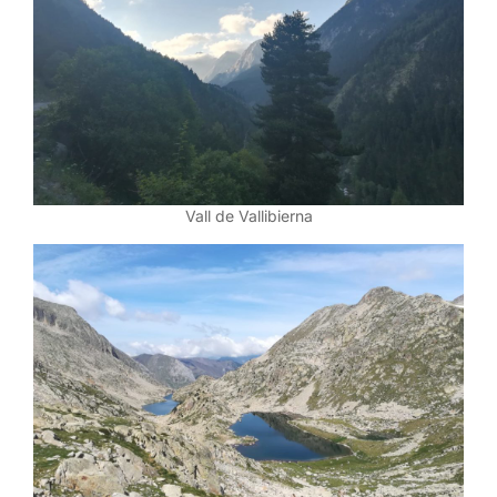
Vall de Vallibierna