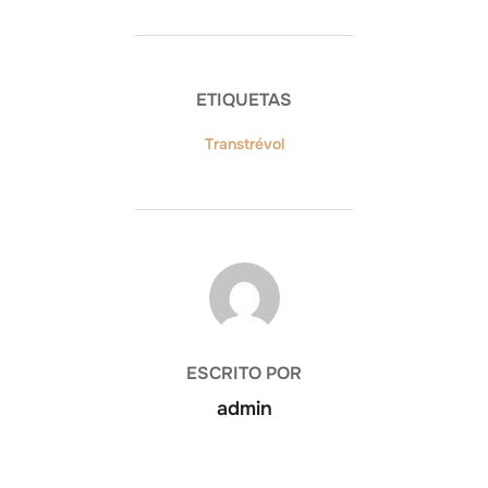
ETIQUETAS
Transtrévol
AUTOR DE LA ENTRADA
ESCRITO POR
admin