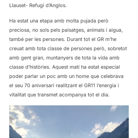
Llauset- Refugi d’Anglos.
Ha estat una etapa amb molta pujada però
preciosa, no sols pels paisatges, animals i aigua,
també per les persones. Durant tot el GR m’he
creuat amb tota classe de persones però, sobretot
amb gent gran, muntanyers de tota la vida amb
classe d’històries. Aquest matí ha estat especial
poder parlar un poc amb un home que celebrava
el seu 70 aniversari realitzant el GR11 l’energia i
vitalitat que transmet acompanya tot el dia.