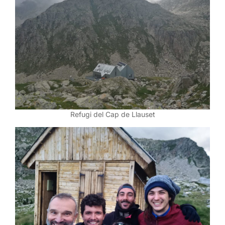
Refugi del Cap de Llauset