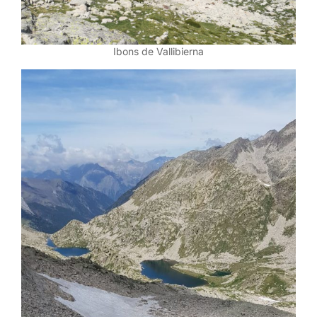
Ibons de Vallibierna