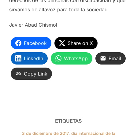
derechos de las personas con discapacidad y que
sirvamos de altavoz para toda la sociedad.
Javier Abad Chismol
Facebook
Share on X
LinkedIn
WhatsApp
Email
Copy Link
ETIQUETAS
3 de diciembre de 2017
,
día internacional de la