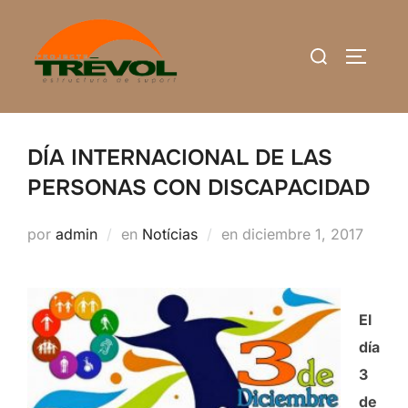
Saltar
al
Buscar:
ALTERN
contenido
DÍA INTERNACIONAL DE LAS
PERSONAS CON DISCAPACIDAD
Publicado
por
admin
en
Notícias
en
diciembre 1, 2017
el
El
día
3
de