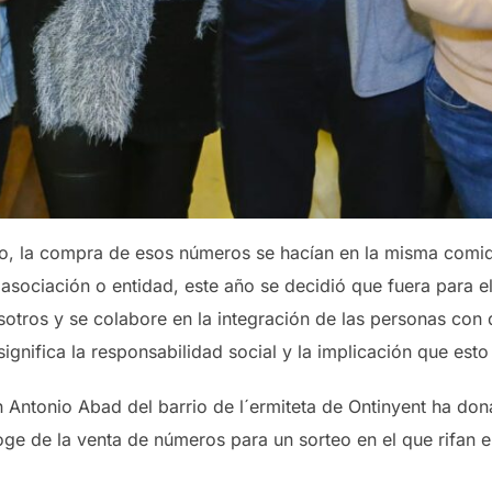
o, la compra de esos números se hacían en la misma comid
asociación o entidad, este año se decidió que fuera para e
otros y se colabore en la integración de las personas con
significa la responsabilidad social y la implicación que est
n Antonio Abad del barrio de l´ermiteta de Ontinyent ha don
oge de la venta de números para un sorteo en el que rifan e