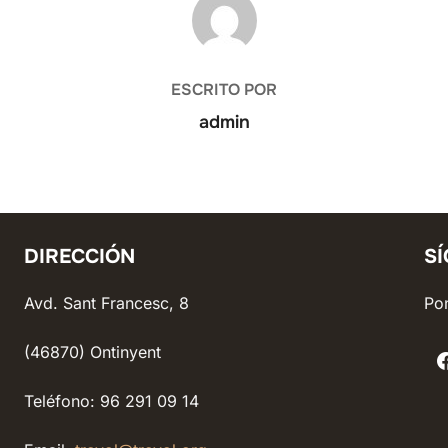
ESCRITO POR
admin
DIRECCIÓN
S
Avd. Sant Francesc, 8
Pon
(46870) Ontinyent
Teléfono: 96 291 09 14