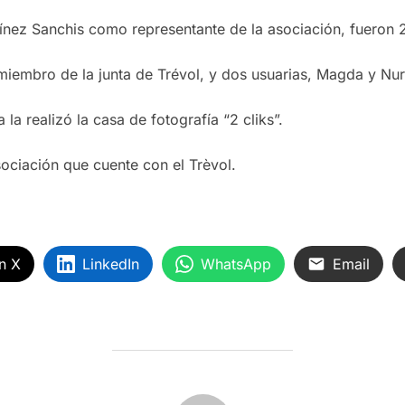
ínez Sanchis como representante de la asociación, fueron 
iembro de la junta de Trévol, y dos usuarias, Magda y Nur
 la realizó la casa de fotografía “2 cliks”.
ciación que cuente con el Trèvol.
n X
LinkedIn
WhatsApp
Email
AUTOR DE LA ENTRADA