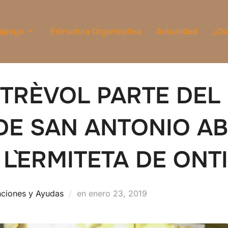
 apoyo
Estructura Organizativa
Actualidad
¿Qu
TRÈVOL PARTE DEL
 DE SAN ANTONIO A
 L`ERMITETA DE ONT
Publicado
ciones y Ayudas
en
enero 23, 2019
el