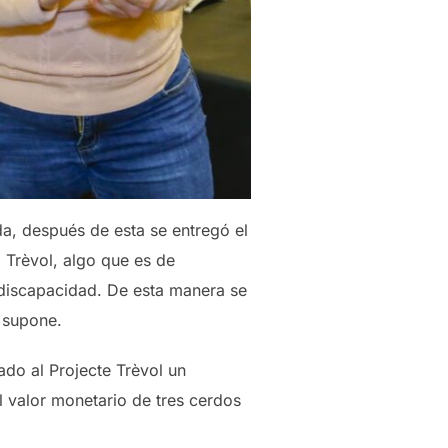
a, después de esta se entregó el
l Trèvol, algo que es de
 discapacidad. De esta manera se
o supone.
ado al Projecte Trèvol un
l valor monetario de tres cerdos