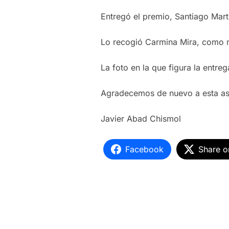
Entregó el premio, Santiago Mart
Lo recogió Carmina Mira, como m
La foto en la que figura la entrega
Agradecemos de nuevo a esta aso
Javier Abad Chismol
Facebook
Share o