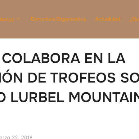
 apoyo
Estructura Organizativa
Actualidad
¿Qu
 COLABORA EN LA
ÓN DE TROFEOS SO
O LURBEL MOUNTAIN
ublicado
arzo 22, 2018