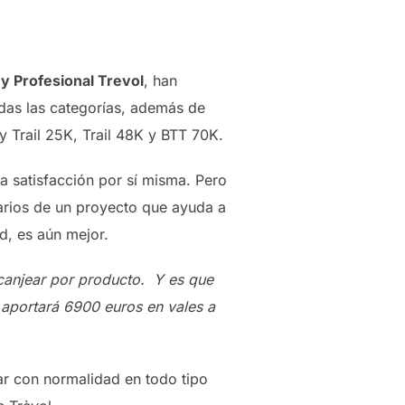
y Profesional Trevol
, han
odas las categorías, además de
y Trail 25K, Trail 48K y BTT 70K.
 satisfacción por sí misma. Pero
arios de un proyecto que ayuda a
d, es aún mejor.
 canjear por producto. Y es que
 aportará 6900 euros en vales a
ar con normalidad en todo tipo