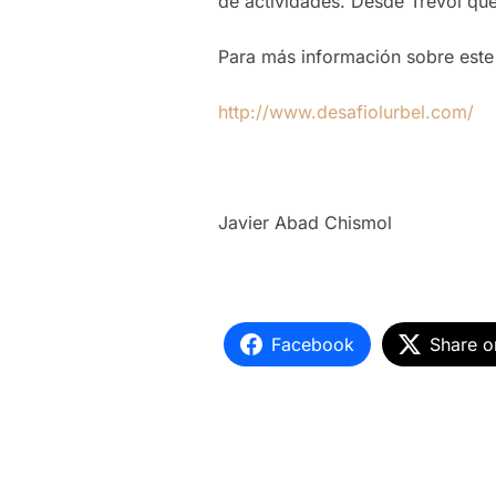
de actividades. Desde Trèvol que
Para más información sobre este
http://www.desafiolurbel.com/
Javier Abad Chismol
Facebook
Share o