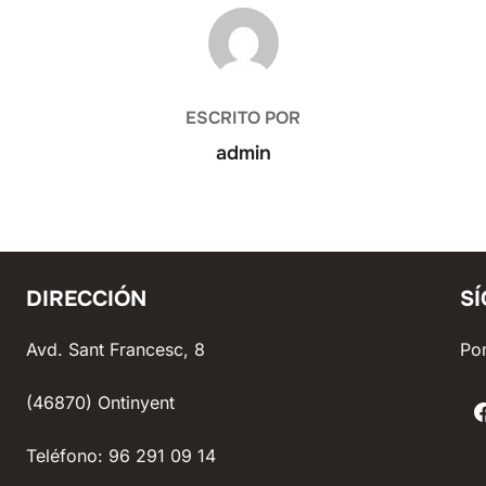
AUTOR DE LA ENTRADA
ESCRITO POR
admin
DIRECCIÓN
S
Avd. Sant Francesc, 8
Pon
(46870) Ontinyent
Teléfono: 96 291 09 14