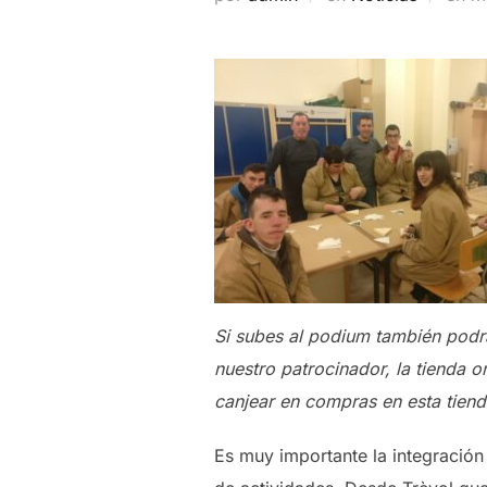
el
Si subes al podium también podrá
nuestro patrocinador, la tienda 
canjear en compras en esta tiend
Es muy importante la integración