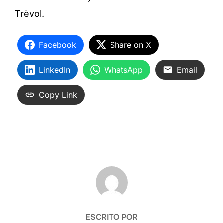
Trèvol.
Facebook
Share on X
LinkedIn
WhatsApp
Email
Copy Link
AUTOR DE LA ENTRADA
ESCRITO POR