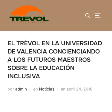
Saltar
al
Buscar:
ALTERN
contenido
EL TRÈVOL EN LA UNIVERSIDAD
DE VALENCIA CONCIENCIANDO
A LOS FUTUROS MAESTROS
SOBRE LA EDUCACIÓN
INCLUSIVA
Publicado
por
admin
en
Notícias
en
abril 24, 2018
el