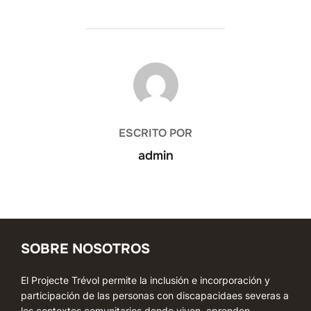
AUTOR DE LA ENTRADA
ESCRITO POR
admin
SOBRE NOSOTROS
El Projecte Trévol permite la inclusión e incorporación y
participación de las personas con discapacidaes severas a
los contextos comunitarios donde viven, aprenden,