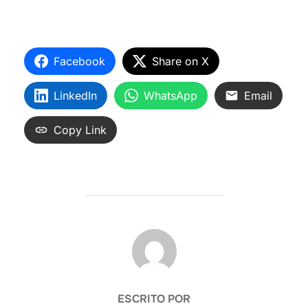
Facebook
Share on X
LinkedIn
WhatsApp
Email
Copy Link
AUTOR DE LA ENTRADA
ESCRITO POR