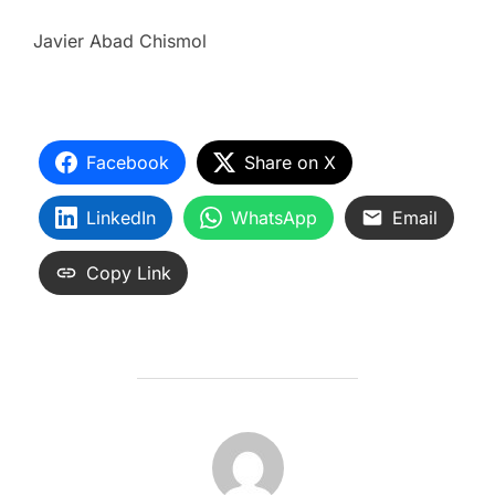
Javier Abad Chismol
Facebook
Share on X
LinkedIn
WhatsApp
Email
Copy Link
AUTOR DE LA ENTRADA