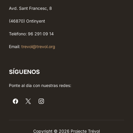
Avd. Sant Francesc, 8
(46870) Ontinyent
Teléfono: 96 291 09 14
Email:
trevol@trevol.org
SÍGUENOS
Ponte al dia con nuestras redes:
Copyright © 2026 Projecte Trévol