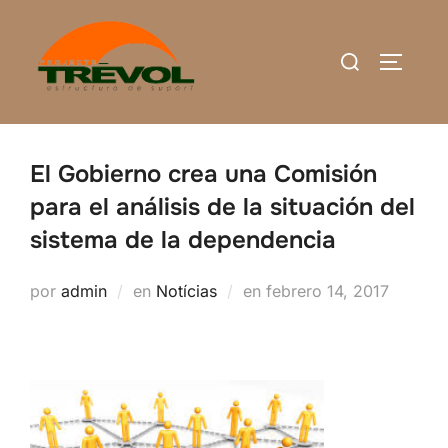
Saltar
al
Buscar:
ALTERN
contenido
El Gobierno crea una Comisión
para el análisis de la situación del
sistema de la dependencia
Publicado
por
admin
en
Notícias
en
febrero 14, 2017
el