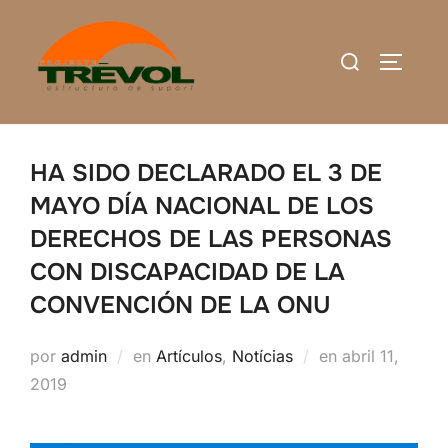
Saltar
al
Buscar:
ALTERN
contenido
HA SIDO DECLARADO EL 3 DE
MAYO DÍA NACIONAL DE LOS
DERECHOS DE LAS PERSONAS
CON DISCAPACIDAD DE LA
CONVENCIÓN DE LA ONU
Publicado
por
admin
en
Artículos
,
Notícias
en
abril 11,
el
2019