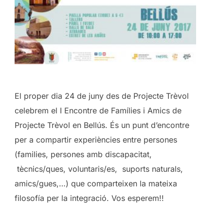
El proper dia 24 de juny des de Projecte Trèvol
celebrem el I Encontre de Famílies i Amics de
Projecte Trèvol en Bellús. És un punt d’encontre
per a compartir experiències entre persones
(families, persones amb discapacitat,
tècnics/ques, voluntaris/es, suports naturals,
amics/gues,…) que comparteixen la mateixa
filosofía per la integració. Vos esperem!!