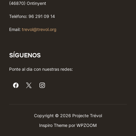
(46870) Ontinyent
Teléfono: 96 291 09 14
Email:
trevol@trevol.org
SÍGUENOS
Ponte al dia con nuestras redes:
Copyright © 2026 Projecte Trévol
Inspiro Theme
por
WPZOOM