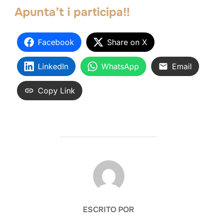
Apunta’t i participa!!
Facebook
Share on X
LinkedIn
WhatsApp
Email
Copy Link
AUTOR DE LA ENTRADA
ESCRITO POR