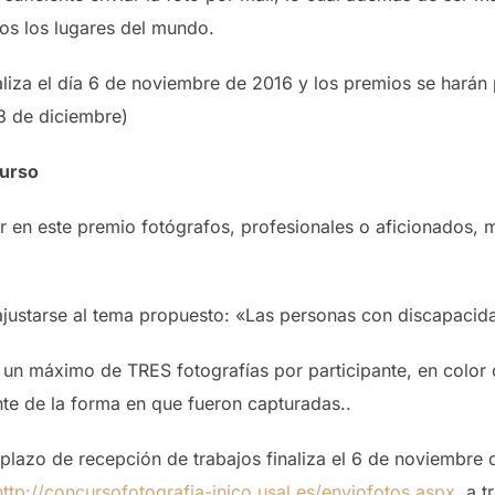
os los lugares del mundo.
aliza el día 6 de noviembre de 2016 y los premios se harán 
3 de diciembre)
curso
ar en este premio fotógrafos, profesionales o aficionados,
justarse al tema propuesto: «Las personas con discapacidad
un máximo de TRES fotografías por participante, en color 
te de la forma en que fueron capturadas..
plazo de recepción de trabajos finaliza el 6 de noviembre 
http://concursofotografia-inico.usal.es/enviofotos.aspx
, a 