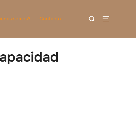
Buscar:
ienes somos?
Contacto
ALTERNAR
capacidad