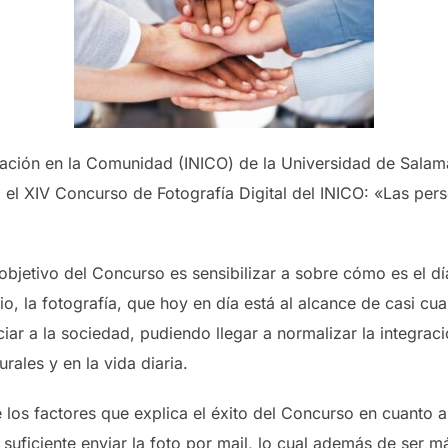
tegración en la Comunidad (INICO) de la Universidad de Sal
XIV Concurso de Fotografía Digital del INICO: «Las pers
objetivo del Concurso es sensibilizar a sobre cómo es el dí
o, la fotografía, que hoy en día está al alcance de casi cu
ciar a la sociedad, pudiendo llegar a normalizar la integra
rales y en la vida diaria.
os factores que explica el éxito del Concurso en cuanto a 
suficiente enviar la foto por mail, lo cual además de ser m