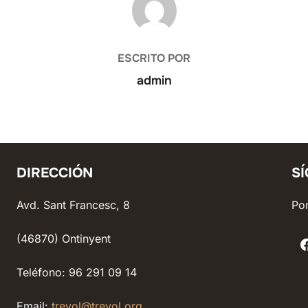
ESCRITO POR
admin
DIRECCIÓN
S
Avd. Sant Francesc, 8
Pon
(46870) Ontinyent
Teléfono: 96 291 09 14
Email:
trevol@trevol.org