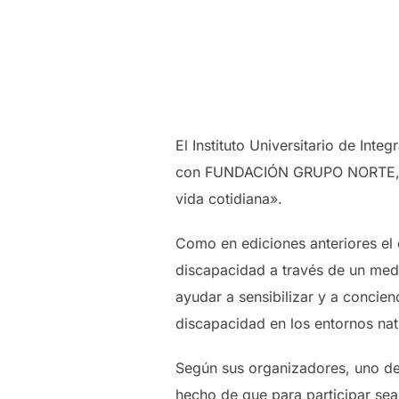
El Instituto Universitario de In
con FUNDACIÓN GRUPO NORTE, el 
vida cotidiana».
Como en ediciones anteriores el 
discapacidad a través de un medi
ayudar a sensibilizar y a concien
discapacidad en los entornos natu
Según sus organizadores, uno de l
hecho de que para participar sea 