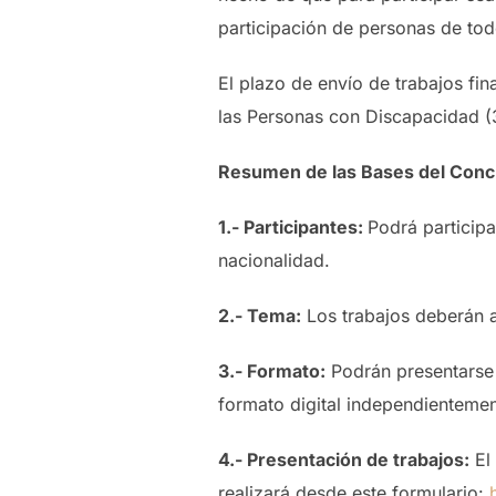
participación de personas de tod
El plazo de envío de trabajos fin
las Personas con Discapacidad (
Resumen de las Bases del Con
1.- Participantes:
Podrá particip
nacionalidad.
2.- Tema:
Los trabajos deberán a
3.- Formato:
Podrán presentarse 
formato digital independientemen
4.- Presentación de trabajos:
El 
realizará desde este formulario: