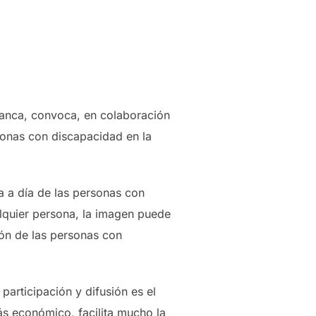
amanca, convoca, en colaboración
onas con discapacidad en la
a a día de las personas con
alquier persona, la imagen puede
ción de las personas con
participación y difusión es el
ás económico, facilita mucho la