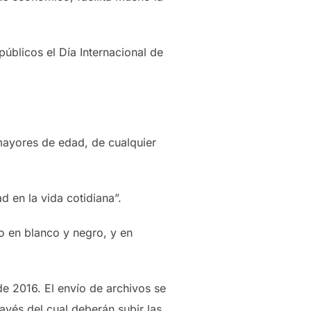
públicos el Día Internacional de
 mayores de edad, de cualquier
 en la vida cotidiana”.
o en blanco y negro, y en
de 2016. El envío de archivos se
través del cual deberán subir las