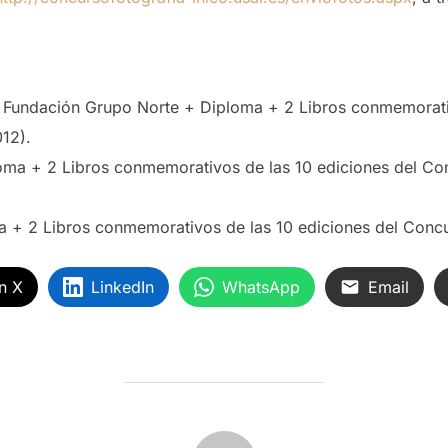
 Fundación Grupo Norte + Diploma + 2 Libros conmemorativ
12).
oma + 2 Libros conmemorativos de las 10 ediciones del C
a + 2 Libros conmemorativos de las 10 ediciones del Con
n X
LinkedIn
WhatsApp
Email
AUTOR DE LA ENTRADA