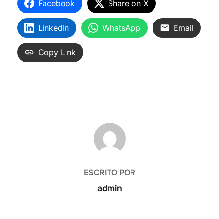
Facebook
Share on X
LinkedIn
WhatsApp
Email
Copy Link
AUTOR DE LA ENTRADA
ESCRITO POR
admin