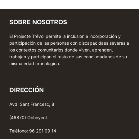
SOBRE NOSOTROS
El Projecte Trévol permite la inclusión e incorporación y
participación de las personas con discapacidaes severas a
los contextos comunitarios donde viven, aprenden,
trabajan y participan el resto de sus conciudadanos de su
misma edad cronológica.
DIRECCIÓN
Avd. Sant Francesc, 8
(46870) Ontinyent
Teléfono: 96 291 09 14