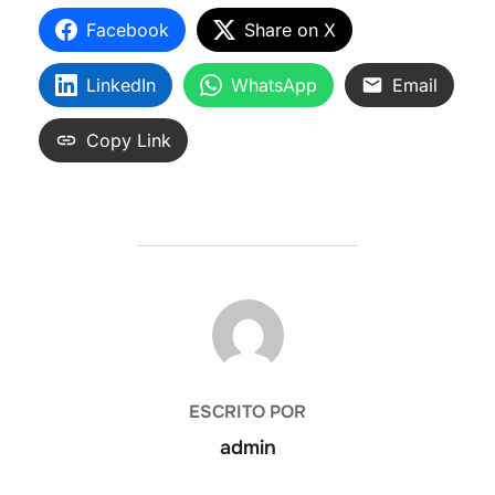
Facebook
Share on X
LinkedIn
WhatsApp
Email
Copy Link
AUTOR DE LA ENTRADA
ESCRITO POR
admin