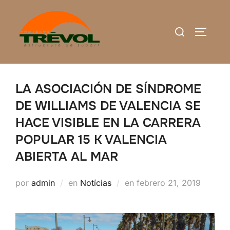
Saltar
al
Buscar:
ALTERN
contenido
LA ASOCIACIÓN DE SÍNDROME
DE WILLIAMS DE VALENCIA SE
HACE VISIBLE EN LA CARRERA
POPULAR 15 K VALENCIA
ABIERTA AL MAR
Publicado
por
admin
en
Notícias
en
febrero 21, 2019
el