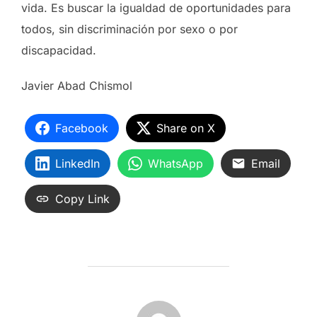
vida. Es buscar la igualdad de oportunidades para
todos, sin discriminación por sexo o por
discapacidad.
Javier Abad Chismol
Facebook
Share on X
LinkedIn
WhatsApp
Email
Copy Link
AUTOR DE LA ENTRADA