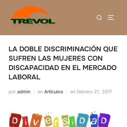
Saltar
al
Buscar:
ALTERN
contenido
LA DOBLE DISCRIMINACIÓN QUE
SUFREN LAS MUJERES CON
DISCAPACIDAD EN EL MERCADO
LABORAL
Publicado
por
admin
en
Artículos
en
febrero 21, 2017
el