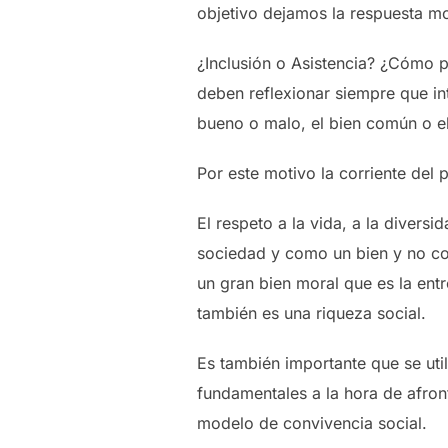
objetivo dejamos la respuesta mor
¿Inclusión o Asistencia? ¿Cómo p
deben reflexionar siempre que i
bueno o malo, el bien común o el 
Por este motivo la corriente del 
El respeto a la vida, a la divers
sociedad y como un bien y no com
un gran bien moral que es la ent
también es una riqueza social.
Es también importante que se uti
fundamentales a la hora de afront
modelo de convivencia social.