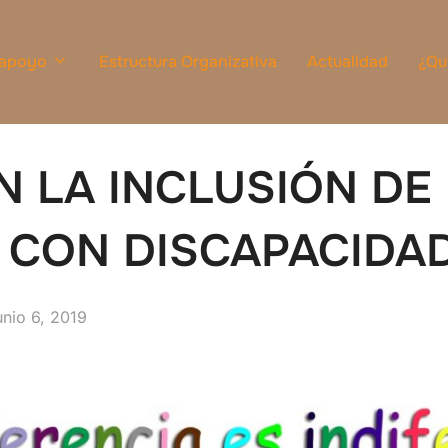
 apoyo
Estructura Organizativa
Actualidad
¿Qu
EN LA INCLUSIÓN DE
 CON DISCAPACIDA
ublicado
unio 6, 2019
l