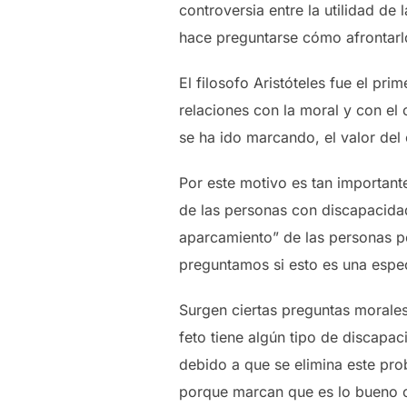
controversia entre la utilidad de
hace preguntarse cómo afrontarl
El filosofo Aristóteles fue el pri
relaciones con la moral y con e
se ha ido marcando, el valor de
Por este motivo es tan importante
de las personas con discapacidad
aparcamiento” de las personas p
preguntamos si esto es una espe
Surgen ciertas preguntas morales
feto tiene algún tipo de discap
debido a que se elimina este pro
porque marcan que es lo bueno o 