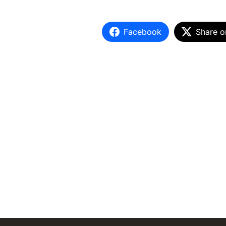
Facebook
Share o