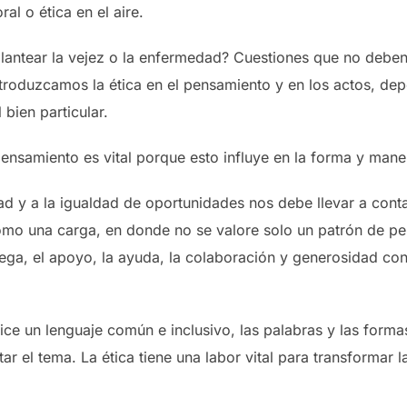
al o ética en el aire.
lantear la vejez o la enfermedad? Cuestiones que no deben
ntroduzcamos la ética en el pensamiento y en los actos, 
bien particular.
pensamiento es vital porque esto influye en la forma y mane
idad y a la igualdad de oportunidades nos debe llevar a con
o una carga, en donde no se valore solo un patrón de perf
rega, el apoyo, la ayuda, la colaboración y generosidad con
lice un lenguaje común e inclusivo, las palabras y las form
ar el tema. La ética tiene una labor vital para transformar 