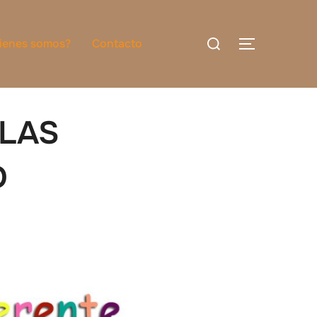
Buscar:
ienes somos?
Contacto
ALTERNAR
 LAS
D