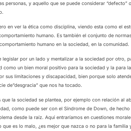
 las personas, y aquello que se puede considerar “defecto” 
o.
mero en ver la ética como disciplina, viendo esta como el est
l comportamiento humano. Es también el conjunto de norma
l comportamiento humano en la sociedad, en la comunidad.
 legislar por un lado y mentalizar a la sociedad por otro, p
 como un bien moral positivo para la sociedad y la para la
or sus limitaciones y discapacidad, bien porque solo aten
cie de”desgracia” que nos ha tocado.
 que la sociedad se plantea, por ejemplo con relación al a
acidad, como puede ser con el Síndrome de Down, de hech
blema desde la raíz. Aquí entraríamos en cuestiones morales
que es lo malo, ¿es mejor que nazca o no para la familia y