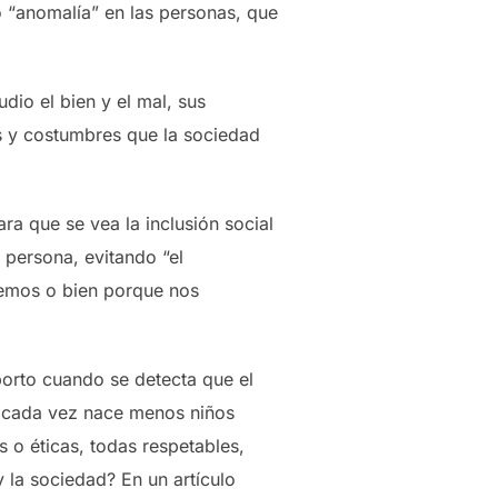
o “anomalía” en las personas, que
udio el bien y el mal, sus
s y costumbres que la sociedad
ara que se vea la inclusión social
 persona, evitando “el
demos o bien porque nos
borto cuando se detecta que el
o cada vez nace menos niños
 o éticas, todas respetables,
 la sociedad? En un artículo