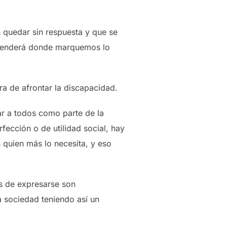
 quedar sin respuesta y que se
dependerá donde marquemos lo
ra de afrontar la discapacidad.
tar a todos como parte de la
ección o de utilidad social, hay
 quien más lo necesita, y eso
as de expresarse son
la sociedad teniendo así un