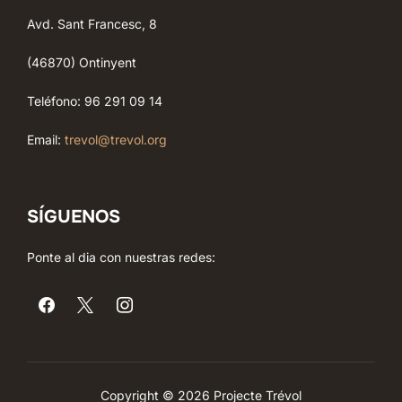
Avd. Sant Francesc, 8
(46870) Ontinyent
Teléfono: 96 291 09 14
Email:
trevol@trevol.org
SÍGUENOS
Ponte al dia con nuestras redes:
Copyright © 2026 Projecte Trévol