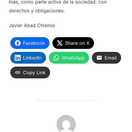
más, como parte activa de la sociedad, con
derechos y obligaciones.
Javier Abad Chismol
Facebook
Share on X
LinkedIn
WhatsApp
Email
Copy Link
AUTOR DE LA ENTRADA