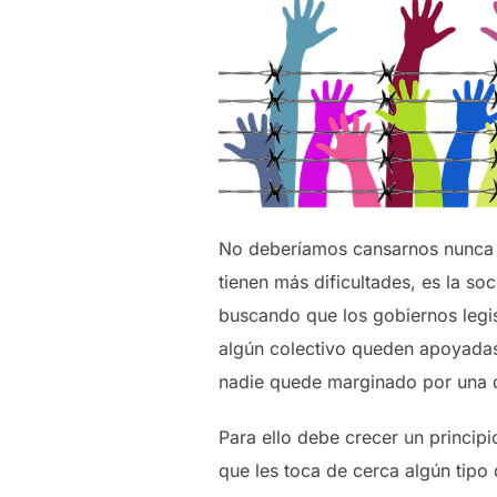
No deberíamos cansarnos nunca d
tienen más dificultades, es la so
buscando que los gobiernos legis
algún colectivo queden apoyadas
nadie quede marginado por una di
Para ello debe crecer un princip
que les toca de cerca algún tipo 