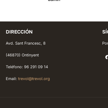
DIRECCIÓN
S
Avd. Sant Francesc, 8
Pon
(46870) Ontinyent
Teléfono: 96 291 09 14
Email:
trevol@trevol.org