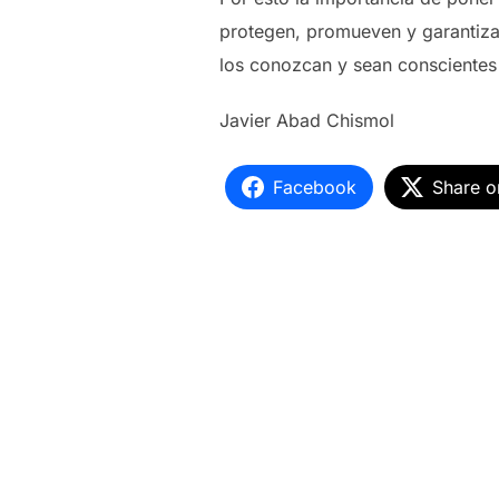
protegen, promueven y garantiza
los conozcan y sean conscientes 
Javier Abad Chismol
Facebook
Share o