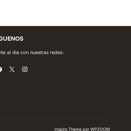
ÍGUENOS
te al dia con nuestras redes:
Inspiro Theme
por
WPZOOM