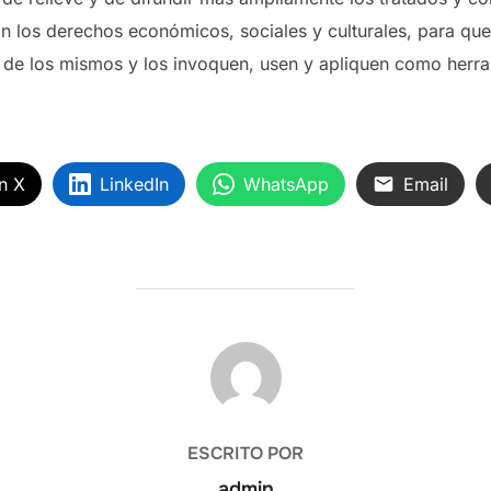
n los derechos económicos, sociales y culturales, para qu
de los mismos y los invoquen, usen y apliquen como herram
n X
LinkedIn
WhatsApp
Email
AUTOR DE LA ENTRADA
ESCRITO POR
admin