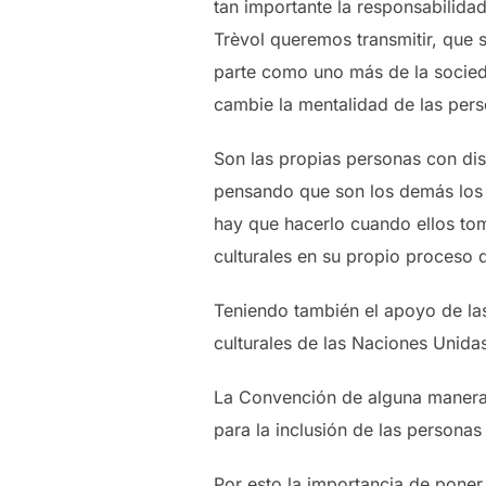
tan importante la responsabilidad
Trèvol queremos transmitir, que 
parte como uno más de la socied
cambie la mentalidad de las pers
Son las propias personas con di
pensando que son los demás los q
hay que hacerlo cuando ellos to
culturales en su propio proceso d
Teniendo también el apoyo de las
culturales de las Naciones Unid
La Convención de alguna manera 
para la inclusión de las persona
Por esto la importancia de poner