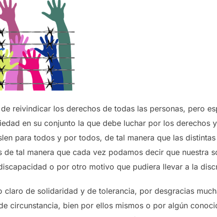
e reivindicar los derechos de todas las personas, pero es
ciedad en su conjunto la que debe luchar por los derechos y
len para todos y por todos, de tal manera que las distinta
 de tal manera que cada vez podamos decir que nuestra so
scapacidad o por otro motivo que pudiera llevar a la disc
io claro de solidaridad y de tolerancia, por desgracias mu
de circunstancia, bien por ellos mismos o por algún conocid