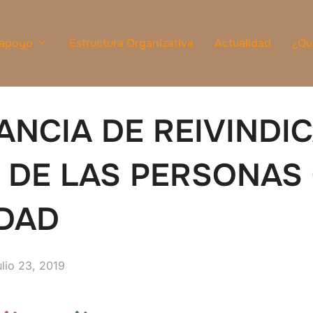
 apoyo
Estructura Organizativa
Actualidad
¿Qu
ANCIA DE REIVINDI
 DE LAS PERSONAS
IDAD
ublicado
ulio 23, 2019
l