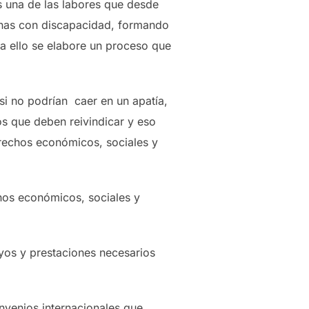
es una de las labores que desde
sonas con discapacidad, formando
a ello se elabore un proceso que
i no podrían caer en un apatía,
s que deben reivindicar y eso
rechos económicos, sociales y
chos económicos, sociales y
yos y prestaciones necesarios
nvenios internacionales que