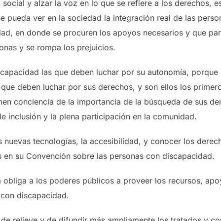
 social y alzar la voz en lo que se refiere a los derechos, 
se pueda ver en la sociedad la integración real de las per
ad, en donde se procuren los apoyos necesarios y que par
onas y se rompa los prejuicios.
scapacidad las que deben luchar por su autonomía, porque s
ue deben luchar por sus derechos, y son ellos los primero
men conciencia de la importancia de la búsqueda de sus de
e inclusión y la plena participación en la comunidad.
 nuevas tecnologías, la accesibilidad, y conocer los dere
as en su Convención sobre las personas con discapacidad.
obliga a los poderes públicos a proveer los recursos, apo
s con discapacidad.
 de relieve y de difundir más ampliamente los tratados y co