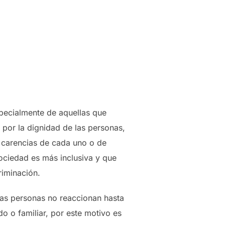
pecialmente de aquellas que
 por la dignidad de las personas,
s carencias de cada uno o de
ciedad es más inclusiva y que
riminación.
chas personas no reaccionan hasta
o o familiar, por este motivo es