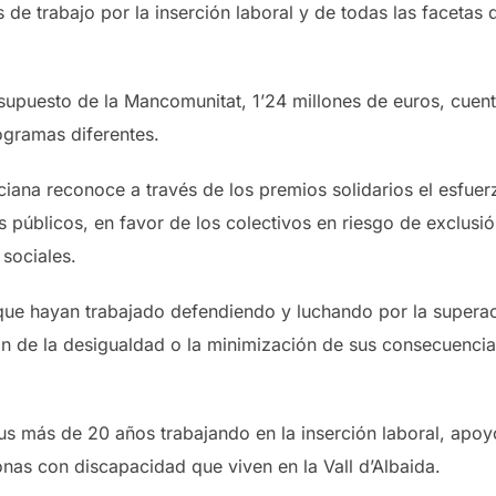
 de trabajo por la inserción laboral y de todas las facetas 
upuesto de la Mancomunitat, 1’24 millones de euros, cuenta
ogramas diferentes.
ana reconoce a través de los premios solidarios el esfuer
públicos, en favor de los colectivos en riesgo de exclusión
 sociales.
que hayan trabajado defendiendo y luchando por la superaci
ción de la desigualdad o la minimización de sus consecuenci
 sus más de 20 años trabajando en la inserción laboral, apo
sonas con discapacidad que viven en la Vall d’Albaida.