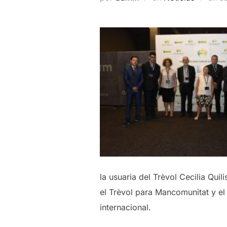
el
la usuaria del Trèvol Cecilia Qui
el Trèvol para Mancomunitat y el
internacional.