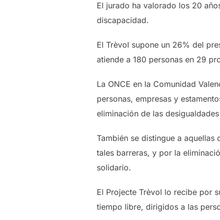
El jurado ha valorado los 20 años
discapacidad.
El Trèvol supone un 26% del pres
atiende a 180 personas en 29 pr
La ONCE en la Comunidad Valenci
personas, empresas y estamentos 
eliminación de las desigualdades
También se distingue a aquellas 
tales barreras, y por la elimina
solidario.
El Projecte Trèvol lo recibe por
tiempo libre, dirigidos a las per