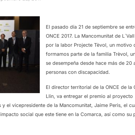
El pasado día 21 de septiembre se entr
ONCE 2017. La Mancomunitat de L´Vall 
por la labor Projecte Tèvol, un motivo 
formamos parte de la familia Trèvol, u
se desempeña desde hace más de 20 añ
personas con discapacidad.
El director territorial de la ONCE de l
Llin, va entregar el premio al proyect
lis y el vicepresidente de la Mancomunitat, Jaime Peris, el c
 impacto social que este tiene en la Comarca, así como su 