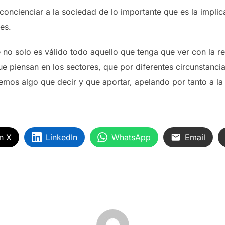
concienciar a la sociedad de lo importante que es la implic
es.
no solo es válido todo aquello que tenga que ver con la ren
ue piensan en los sectores, que por diferentes circunstanci
nemos algo que decir y que aportar, apelando por tanto a la
n X
LinkedIn
WhatsApp
Email
AUTOR DE LA ENTRADA