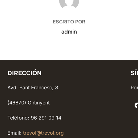
ESCRITO POR
admin
DIRECCIÓN
S
Avd. Sant Francesc, 8
Pon
(46870) Ontinyent
Teléfono: 96 291 09 14
Email:
trevol@trevol.org