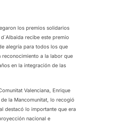
egaron los premios solidarios
d´Albaida recibe este premio
de alegría para todos los que
n reconocimiento a la labor que
os en la integración de las
a Comunitat Valenciana, Enrique
o de la Mancomunitat, lo recogió
ual destacó lo importante que era
proyección nacional e