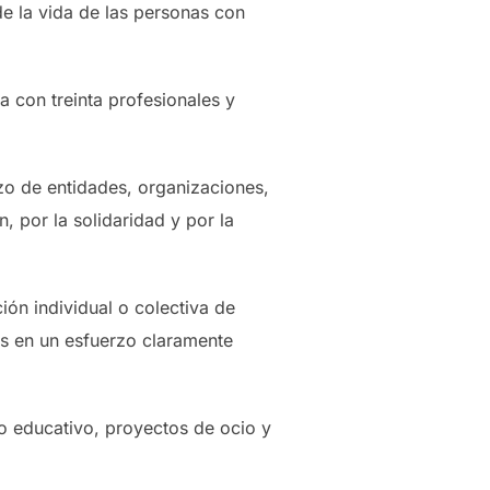
de la vida de las personas con
 con treinta profesionales y
zo de entidades, organizaciones,
, por la solidaridad y por la
ón individual o colectiva de
as en un esfuerzo claramente
yo educativo, proyectos de ocio y