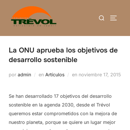
Saltar
al
Buscar:
ALTERN
contenido
La ONU aprueba los objetivos de
desarrollo sostenible
Publicado
por
admin
en
Artículos
en
noviembre 17, 2015
el
Se han desarrollado 17 objetivos del desarrollo
sostenible en la agenda 2030, desde el Trévol
queremos estar comprometidos con la mejora de
nuestro planeta, porque se quiere un lugar mejor