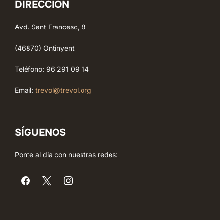
DIRECCIÓN
Avd. Sant Francesc, 8
(46870) Ontinyent
Teléfono: 96 291 09 14
Email:
trevol@trevol.org
SÍGUENOS
Ponte al dia con nuestras redes: