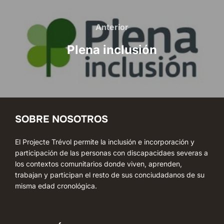
Navegación
de
Anterior
Anterior
entradas
Plena inclusión
SOBRE NOSOTROS
El Projecte Trévol permite la inclusión e incorporación y
participación de las personas con discapacidaes severas a
los contextos comunitarios donde viven, aprenden,
trabajan y participan el resto de sus conciudadanos de su
misma edad cronológica.