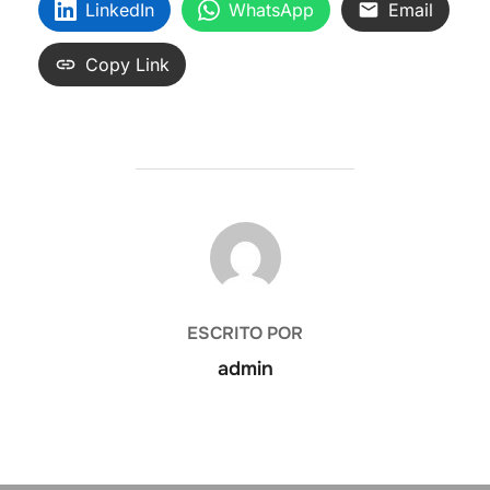
LinkedIn
WhatsApp
Email
Copy Link
AUTOR DE LA ENTRADA
ESCRITO POR
admin