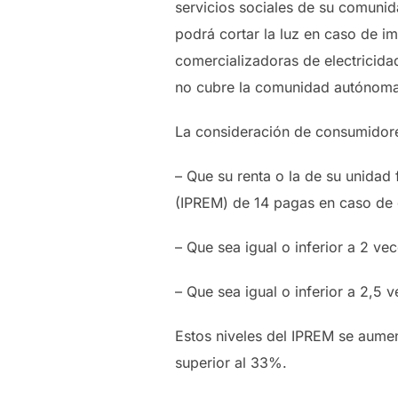
servicios sociales de su comunid
podrá cortar la luz en caso de i
comercializadoras de electricida
no cubre la comunidad autónoma
La consideración de consumidores
– Que su renta o la de su unidad 
(IPREM) de 14 pagas en caso de q
– Que sea igual o inferior a 2 v
– Que sea igual o inferior a 2,5
Estos niveles del IPREM se aume
superior al 33%.