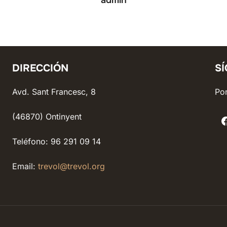
DIRECCIÓN
S
Avd. Sant Francesc, 8
Pon
(46870) Ontinyent
Teléfono: 96 291 09 14
Email:
trevol@trevol.org