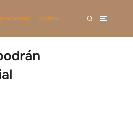
Buscar:
ienes somos?
Contacto
ALTERNAR
podrán
al