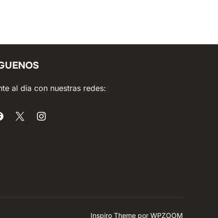
ÍGUENOS
te al dia con nuestras redes:
Inspiro Theme
por
WPZOOM