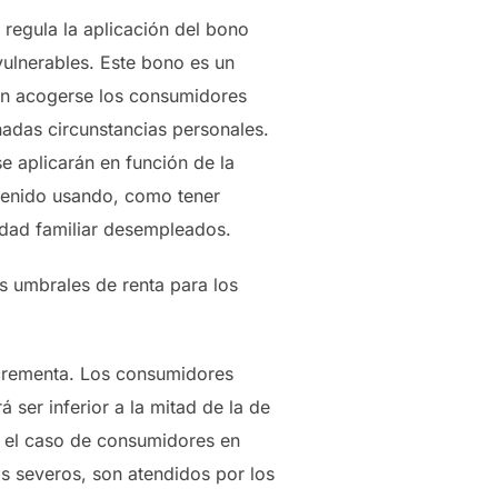
regula la aplicación del bono
vulnerables. Este bono es un
den acogerse los consumidores
nadas circunstancias personales.
e aplicarán en función de la
venido usando, como tener
idad familiar desempleados.
os umbrales de renta para los
ncrementa. Los consumidores
ser inferior a la mitad de la de
en el caso de consumidores en
os severos, son atendidos por los