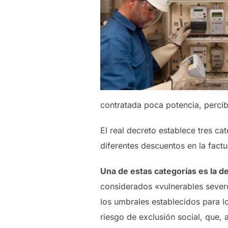
contratada poca potencia, percib
El real decreto establece tres c
diferentes descuentos en la factur
Una de estas categorías es la 
considerados «vulnerables severo
los umbrales establecidos para l
riesgo de exclusión social, que,