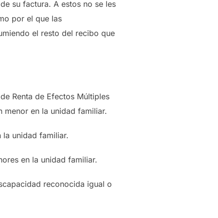
e su factura. A estos no se les
mo por el que las
umiendo el resto del recibo que
o de Renta de Efectos Múltiples
 menor en la unidad familiar.
la unidad familiar.
ores en la unidad familiar.
scapacidad reconocida igual o