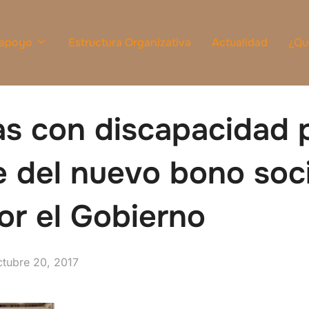
 apoyo
Estructura Organizativa
Actualidad
¿Qu
as con discapacidad 
e del nuevo bono soci
or el Gobierno
ublicado
ctubre 20, 2017