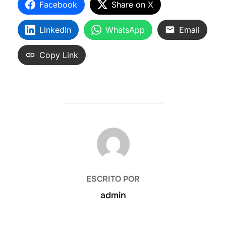
Facebook
Share on X
LinkedIn
WhatsApp
Email
Copy Link
AUTOR DE LA ENTRADA
ESCRITO POR
admin