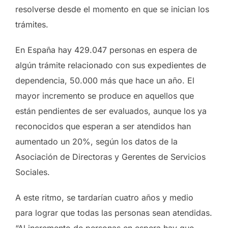
resolverse desde el momento en que se inician los
trámites.
En España hay 429.047 personas en espera de
algún trámite relacionado con sus expedientes de
dependencia, 50.000 más que hace un año. El
mayor incremento se produce en aquellos que
están pendientes de ser evaluados, aunque los ya
reconocidos que esperan a ser atendidos han
aumentado un 20%, según los datos de la
Asociación de Directoras y Gerentes de Servicios
Sociales.
A este ritmo, se tardarían cuatro años y medio
para lograr que todas las personas sean atendidas.
“Al incremento de personas en espera hay que