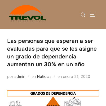
Saltar
al
Buscar:
ALTERN
contenido
Las personas que esperan a ser
evaluadas para que se les asigne
un grado de dependencia
aumentan un 30% en un año
Publicado
por
admin
en
Notícias
en
enero 21, 2020
el