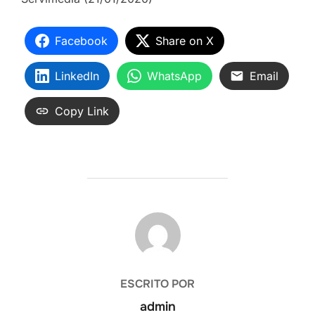
Facebook
Share on X
LinkedIn
WhatsApp
Email
Copy Link
AUTOR DE LA ENTRADA
ESCRITO POR
admin