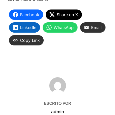
Facebook
Share on X
LinkedIn
WhatsApp
Email
Copy Link
AUTOR DE LA ENTRADA
ESCRITO POR
admin