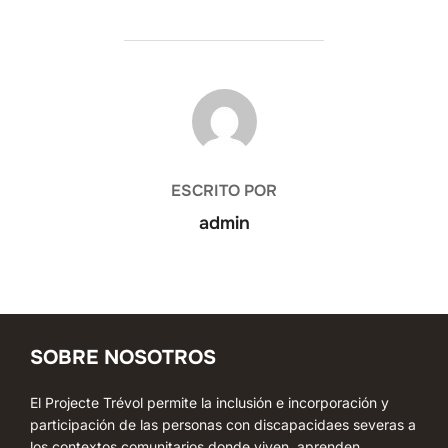
AUTOR DE LA ENTRADA
ESCRITO POR
admin
SOBRE NOSOTROS
El Projecte Trévol permite la inclusión e incorporación y
participación de las personas con discapacidaes severas a
los contextos comunitarios donde viven, aprenden,