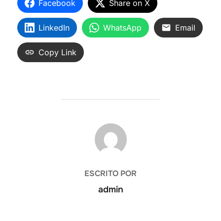
Facebook
Share on X
LinkedIn
WhatsApp
Email
Copy Link
AUTOR DE LA ENTRADA
ESCRITO POR
admin