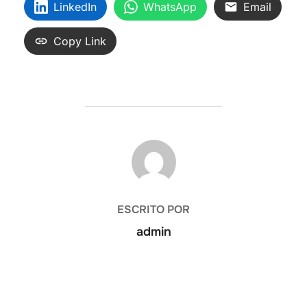
LinkedIn
WhatsApp
Email
Copy Link
AUTOR DE LA ENTRADA
ESCRITO POR
admin