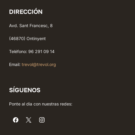
DIRECCIÓN
Avd. Sant Francesc, 8
(46870) Ontinyent
Teléfono: 96 291 09 14
Email:
trevol@trevol.org
SÍGUENOS
Ponte al dia con nuestras redes: