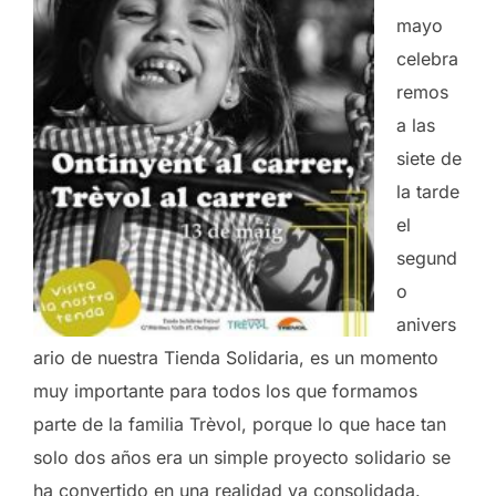
mayo
celebra
remos
a las
siete de
la tarde
el
segund
o
anivers
ario de nuestra Tienda Solidaria, es un momento
muy importante para todos los que formamos
parte de la familia Trèvol, porque lo que hace tan
solo dos años era un simple proyecto solidario se
ha convertido en una realidad ya consolidada.