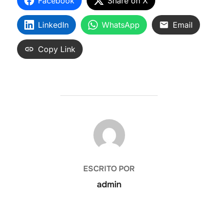
Facebook
Share on X
LinkedIn
WhatsApp
Email
Copy Link
AUTOR DE LA ENTRADA
ESCRITO POR
admin