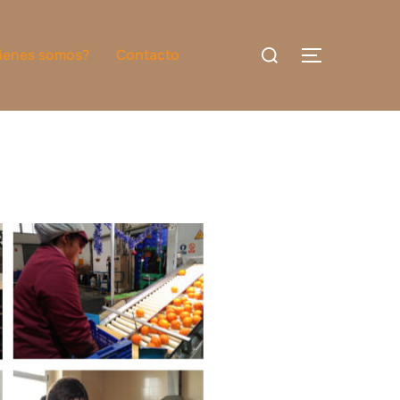
Buscar:
ienes somos?
Contacto
ALTERNAR