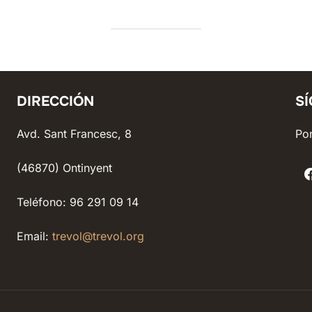
DIRECCIÓN
S
Avd. Sant Francesc, 8
Pon
(46870) Ontinyent
Teléfono: 96 291 09 14
Email:
trevol@trevol.org