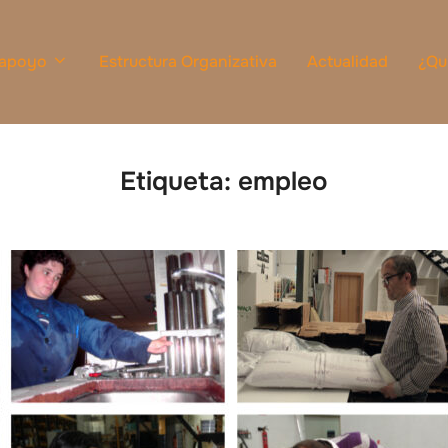
 apoyo
Estructura Organizativa
Actualidad
¿Qu
Etiqueta:
empleo