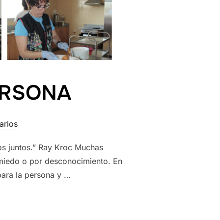
ERSONA
arios
 juntos.” Ray Kroc Muchas
miedo o por desconocimiento. En
para la persona y …
PERSONA»