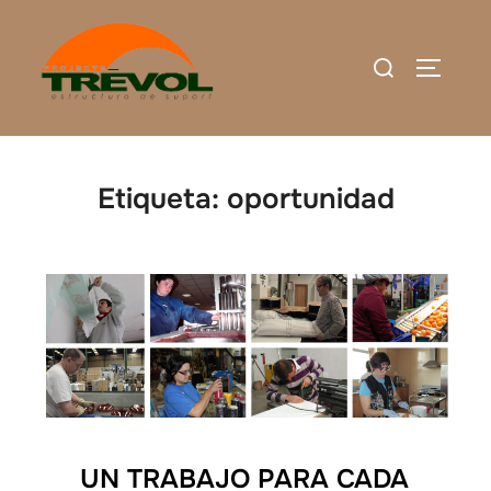
Saltar
al
Buscar:
ALTERN
contenido
Etiqueta:
oportunidad
UN TRABAJO PARA CADA