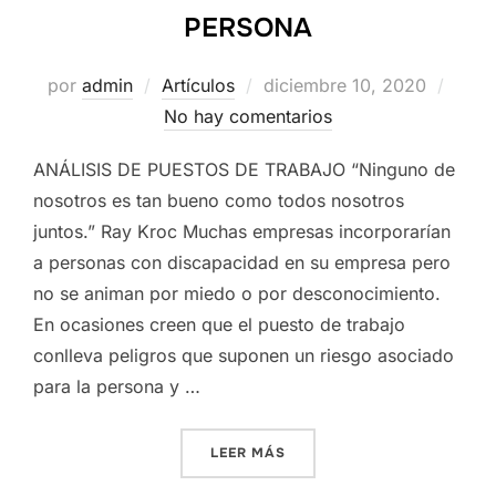
PERSONA
Publicado
por
admin
Artículos
diciembre 10, 2020
el
No hay comentarios
ANÁLISIS DE PUESTOS DE TRABAJO “Ninguno de
nosotros es tan bueno como todos nosotros
juntos.” Ray Kroc Muchas empresas incorporarían
a personas con discapacidad en su empresa pero
no se animan por miedo o por desconocimiento.
En ocasiones creen que el puesto de trabajo
conlleva peligros que suponen un riesgo asociado
para la persona y …
«UN TRABAJO PARA CADA 
LEER MÁS