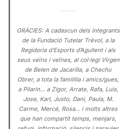
GRÀCIES: A cadascun dels integrants
de la Fundació Tutelar Trèvol, a la
Regidoria d’Esports d’Agullent i als
seus veïns i veïnes, al col·legi Virgen
de Belen de Jacarilla, a Chechu
Obrer, a tota la familília i amics/gues,
a Pilarin… a Zigor, Arrate, Rafa, Luis,
Jose, Karl, Justo, Dani, Paula, M.
Carme, Mercé, Rosa… i molts altres
que han compartit temps, menjars,
refugi, informació, silencis i paraules