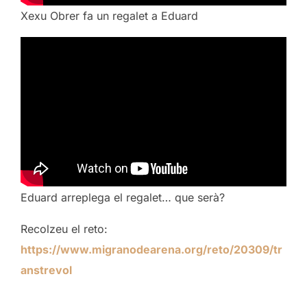
Xexu Obrer fa un regalet a Eduard
Eduard arreplega el regalet… que serà?
Recolzeu el reto:
https://www.migranodearena.org/reto/20309/tr
anstrevol