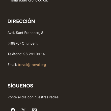
misma edad cronológica.
DIRECCIÓN
Avd. Sant Francesc, 8
(46870) Ontinyent
Teléfono: 96 291 09 14
Email:
trevol@trevol.org
SÍGUENOS
Ponte al dia con nuestras redes: