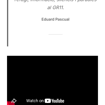
al GR11.
Eduard Pascual