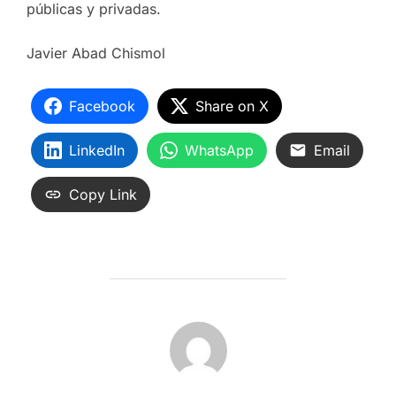
públicas y privadas.
Javier Abad Chismol
Facebook
Share on X
LinkedIn
WhatsApp
Email
Copy Link
AUTOR DE LA ENTRADA