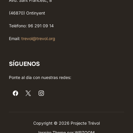
Avd. Sant Francesc, 8
(46870) Ontinyent
Teléfono: 96 291 09 14
Email:
trevol@trevol.org
SÍGUENOS
Ponte al dia con nuestras redes:
Copyright © 2026 Projecte Trévol
Inspiro Theme
por
WPZOOM