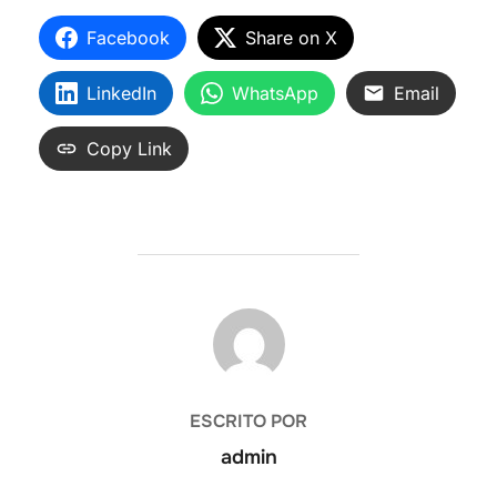
Facebook
Share on X
LinkedIn
WhatsApp
Email
Copy Link
AUTOR DE LA ENTRADA
ESCRITO POR
admin