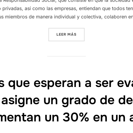
o privadas, así como las empresas, entiendan que todos te
s miembros de manera individual y colectiva, colaboren en
«LA ASOCIACIÓN DE AMAS 
LEER MÁS
s que esperan a ser ev
s asigne un grado de d
mentan un 30% en un 