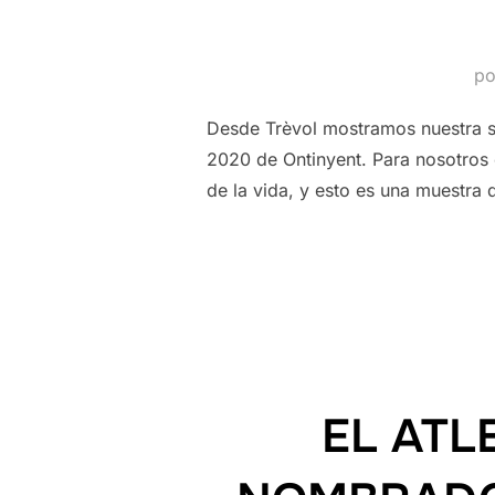
p
Desde Trèvol mostramos nuestra sa
2020 de Ontinyent. Para nosotros 
de la vida, y esto es una muestra 
EL ATL