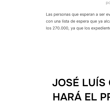
p
Las personas que esperan a ser e
con una lista de espera que ya al
los 270.000, ya que los expedien
JOSÉ LUÍS
HARÁ EL 