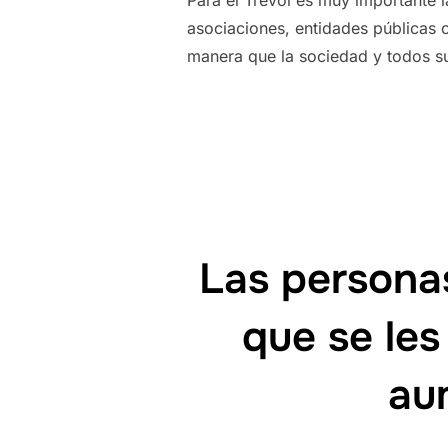
asociaciones, entidades públicas 
manera que la sociedad y todos su
Las persona
que se le
au