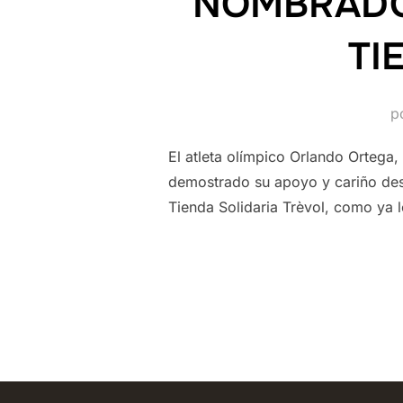
NOMBRADO
TI
p
El atleta olímpico Orlando Ortega,
demostrado su apoyo y cariño de
Tienda Solidaria Trèvol, como ya