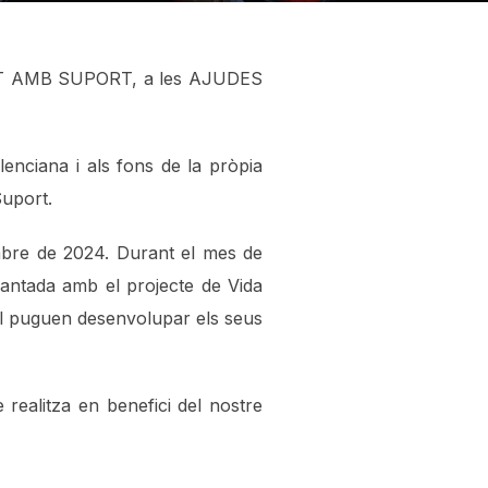
ENT AMB SUPORT, a les AJUDES
lenciana i als fons de la pròpia
uport.
mbre de 2024. Durant el mes de
cantada amb el projecte de Vida
ol puguen desenvolupar els seus
 realitza en benefici del nostre