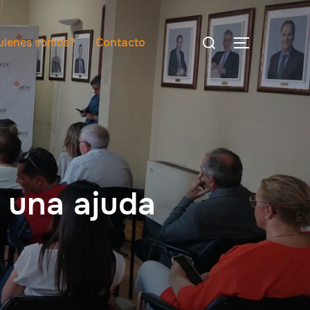
uienes somos?
Contacto
 una ajuda