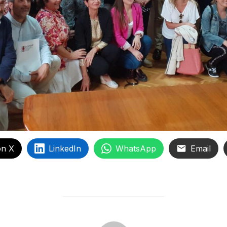
on X
LinkedIn
WhatsApp
Email
AUTOR DE LA ENTRADA