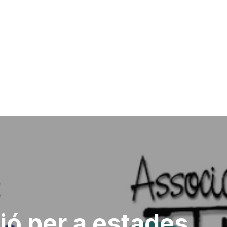
ió per a estades