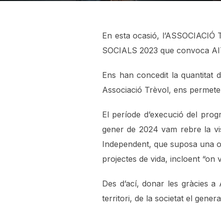
En esta ocasió, l’ASSOCIACI
SOCIALS 2023 que convoca AI
Ens han concedit la quantitat d
Associació Trèvol, ens permet
El període d’execució del pro
gener de 2024 vam rebre la vis
Independent, que suposa una op
projectes de vida, incloent “on v
Des d’ací, donar les gràcies a 
territori, de la societat el gener