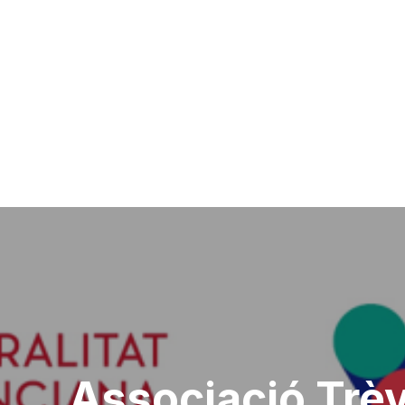
Associació Trèv