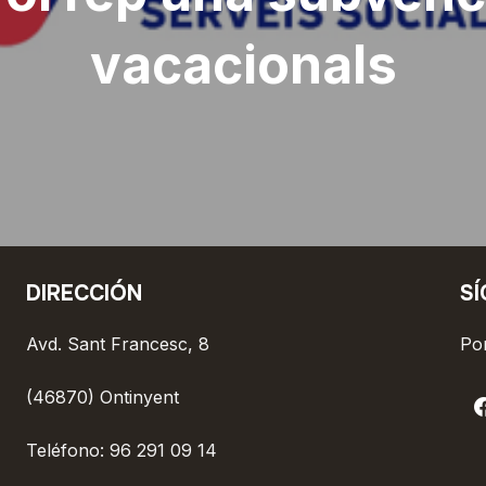
vacacionals
DIRECCIÓN
S
Avd. Sant Francesc, 8
Pon
(46870) Ontinyent
Teléfono: 96 291 09 14