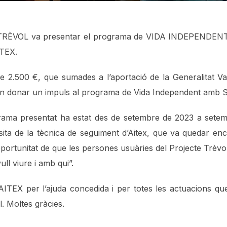
Ó TRÈVOL va presentar el programa de VIDA INDEPEND
TEX.
e 2.500 €, que sumades a l’aportació de la Generalitat Va
en donar un impuls al programa de Vida Independent amb S
grama presentat ha estat des de setembre de 2023 a sete
ita de la tècnica de seguiment d’Aitex, que va quedar en
ortunitat de que les persones usuàries del Projecte Trèv
ull viure i amb qui”.
AITEX per l’ajuda concedida i per totes les actuacions que
al. Moltes gràcies.